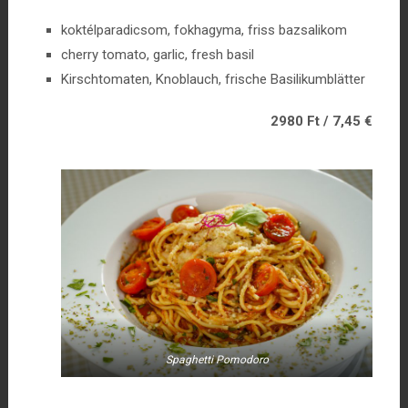
koktélparadicsom, fokhagyma, friss bazsalikom
cherry tomato, garlic, fresh basil
Kirschtomaten, Knoblauch, frische Basilikumblätter
2980 Ft / 7,45 €
Spaghetti Pomodoro