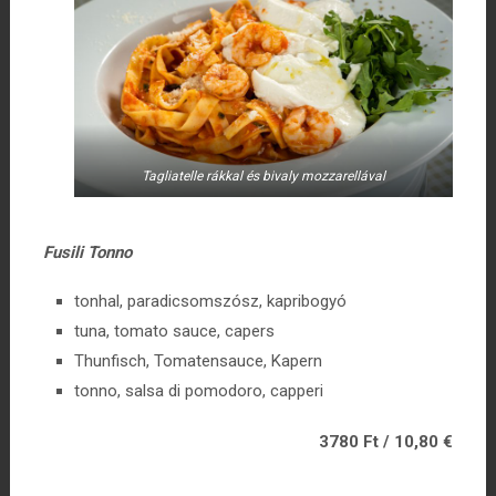
Tagliatelle rákkal és bivaly mozzarellával
Fusili Tonno
tonhal, paradicsomszósz, kapribogyó
tuna, tomato sauce, capers
Thunfisch, Tomatensauce, Kapern
tonno, salsa di pomodoro, capperi
3780 Ft / 10,80 €