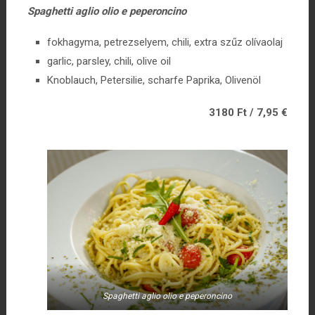
Spaghetti aglio olio e peperoncino
fokhagyma, petrezselyem, chili, extra szűz olívaolaj
garlic, parsley, chili, olive oil
Knoblauch, Petersilie, scharfe Paprika, Olivenöl
3180 Ft / 7,95 €
Spaghetti aglio olio e peperoncino