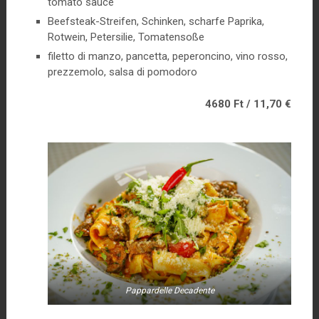
tomato sauce
Beefsteak-Streifen, Schinken, scharfe Paprika,
Rotwein, Petersilie, Tomatensoße
filetto di manzo, pancetta, peperoncino, vino rosso,
prezzemolo, salsa di pomodoro
4680 Ft / 11,70 €
Pappardelle Decadente