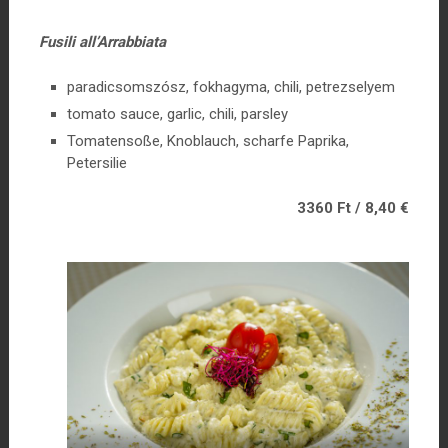
Fusili all’Arrabbiata
paradicsomszósz, fokhagyma, chili, petrezselyem
tomato sauce, garlic, chili, parsley
Tomatensoße, Knoblauch, scharfe Paprika,
Petersilie
3360 Ft / 8,40 €