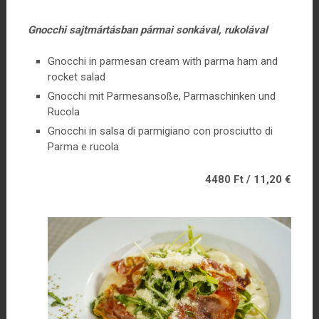
Gnocchi sajtmártásban pármai sonkával, rukolával
Gnocchi in parmesan cream with parma ham and
rocket salad
Gnocchi mit Parmesansoße, Parmaschinken und
Rucola
Gnocchi in salsa di parmigiano con prosciutto di
Parma e rucola
4480 Ft / 11,20 €