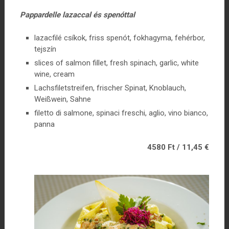
Pappardelle lazaccal és spenóttal
lazacfilé csíkok, friss spenót, fokhagyma, fehérbor,
tejszín
slices of salmon fillet, fresh spinach, garlic, white
wine, cream
Lachsfiletstreifen, frischer Spinat, Knoblauch,
Weißwein, Sahne
filetto di salmone, spinaci freschi, aglio, vino bianco,
panna
4580 Ft / 11,45 €