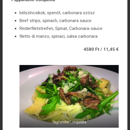
bélszíncsíkok, spenót, carbonara szósz
Beef strips, spinach, carbonara sauce
Rinderfiletstreifen, Spinat, Carbonara-sauce
filetto di manzo, spinaci, salsa carbonara
4580 Ft / 11,45 €
Tagliatelle Conquista