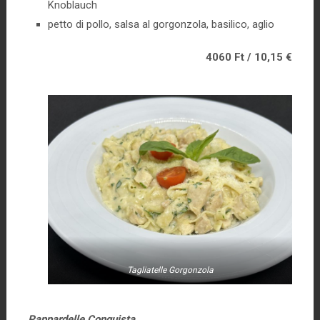
Knoblauch
petto di pollo, salsa al gorgonzola, basilico, aglio
4060 Ft / 10,15 €
Tagliatelle Gorgonzola
Pappardelle
Conquista