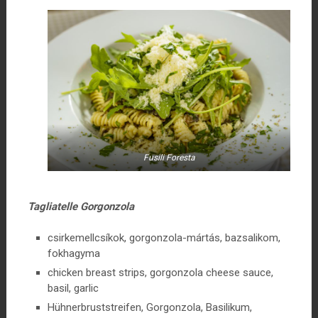
Fusili Foresta
Tagliatelle Gorgonzola
csirkemellcsíkok, gorgonzola-mártás, bazsalikom,
fokhagyma
chicken breast strips, gorgonzola cheese sauce,
basil, garlic
Hühnerbruststreifen, Gorgonzola, Basilikum,