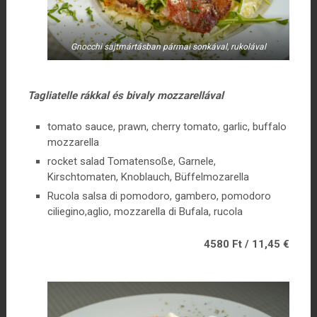
Gnocchi sajtmártásban pármai sonkával, rukolával
Tagliatelle rákkal és bivaly mozzarellával
tomato sauce, prawn, cherry tomato, garlic, buffalo
mozzarella
rocket salad Tomatensoße, Garnele,
Kirschtomaten, Knoblauch, Büffelmozarella
Rucola salsa di pomodoro, gambero, pomodoro
ciliegino,aglio, mozzarella di Bufala, rucola
4580 Ft / 11,45 €