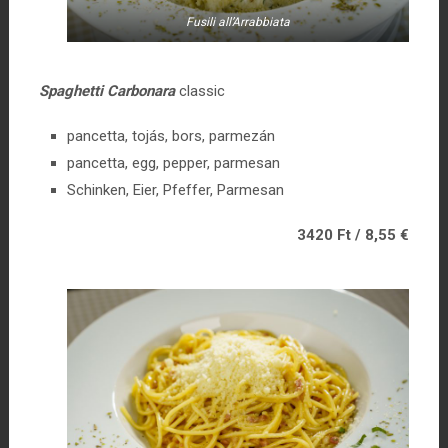
Fusili all’Arrabbiata
Spaghetti Carbonara
classic
pancetta, tojás, bors, parmezán
pancetta, egg, pepper, parmesan
Schinken, Eier, Pfeffer, Parmesan
3420 Ft / 8,55 €