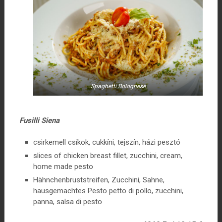
Spaghetti Bolognese
Fusilli Siena
csirkemell csíkok, cukkíni, tejszín, házi pesztó
slices of chicken breast fillet, zucchini, cream,
home made pesto
Hähnchenbruststreifen, Zucchini, Sahne,
hausgemachtes Pesto petto di pollo, zucchini,
panna, salsa di pesto