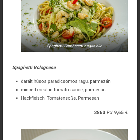
Spaghetti Gamberetti e aglio olio
Spaghetti Bolognese
darált húsos paradicsomos ragu, parmezán
minced meat in tomato sauce, parmesan
Hackfleisch, Tomatensoße, Parmesan
3860 Ft/ 9,65 €