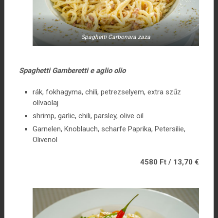
Spaghetti Carbonara zaza
Spaghetti Gamberetti e aglio olio
rák, fokhagyma, chili, petrezselyem, extra szűz
olívaolaj
shrimp, garlic, chili, parsley, olive oil
Garnelen, Knoblauch, scharfe Paprika, Petersilie,
Olivenöl
4580 Ft / 13,70 €