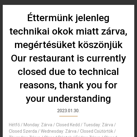
Éttermünk jelenleg
technikai okok miatt zárva,
megértésüket köszönjük
Our restaurant is currently
closed due to technical
reasons, thank you for
your understanding
2023.01.30.
Hétfő / Monday: Zárva / Closed Kedd / Tuesday: Zárva /
Closed Szerda / Wednesday: Zárva / Closed Csütörtök /